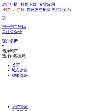
房价行情
|
数据下载
|
专业应用
登录
/
注册
快速发布房源
关注公众号
扫一扫二维码
关注公众号
鄂尔多斯
x
选择城市
选择内容区域
首页
城市房价
智能选房
房产管家