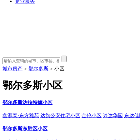
企业服务
城市房产
鄂尔多斯
小区
>
>
鄂尔多斯小区
鄂尔多斯达拉特旗小区
鑫源泰·东方雅苑
达旗公安住宅小区
金伦小区
兴达华园
东达佳
鄂尔多斯东胜区小区